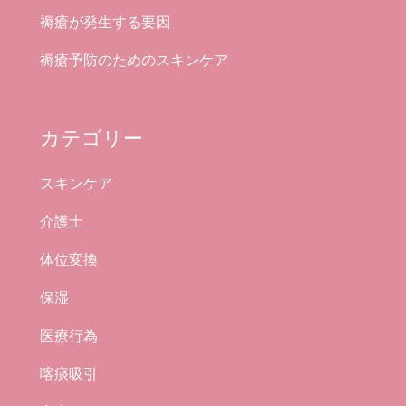
褥瘡が発生する要因
褥瘡予防のためのスキンケア
カテゴリー
スキンケア
介護士
体位変換
保湿
医療行為
喀痰吸引