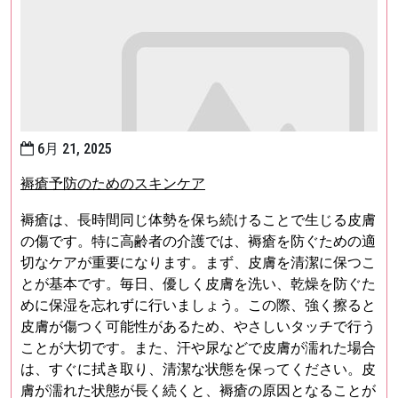
6月 21, 2025
褥瘡予防のためのスキンケア
褥瘡は、長時間同じ体勢を保ち続けることで生じる皮膚
の傷です。特に高齢者の介護では、褥瘡を防ぐための適
切なケアが重要になります。まず、皮膚を清潔に保つこ
とが基本です。毎日、優しく皮膚を洗い、乾燥を防ぐた
めに保湿を忘れずに行いましょう。この際、強く擦ると
皮膚が傷つく可能性があるため、やさしいタッチで行う
ことが大切です。また、汗や尿などで皮膚が濡れた場合
は、すぐに拭き取り、清潔な状態を保ってください。皮
膚が濡れた状態が長く続くと、褥瘡の原因となることが