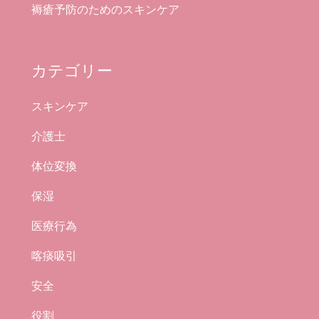
褥瘡予防のためのスキンケア
カテゴリー
スキンケア
介護士
体位変換
保湿
医療行為
喀痰吸引
安全
役割