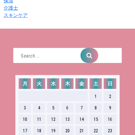
保湿
介護士
スキンケア
Search
for:
月
火
水
木
金
土
日
1
2
3
4
5
6
7
8
9
10
11
12
13
14
15
16
17
18
19
20
21
22
23